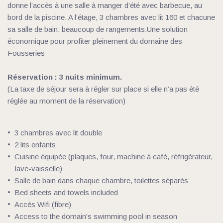
donne l’accès à une salle à manger d’été avec barbecue, au 
bord de la piscine. A l’étage, 3 chambres avec lit 160 et chacune 
sa salle de bain, beaucoup de rangements.Une solution 
économique pour profiter pleinement du domaine des 
Fousseries
Réservation : 3 nuits minimum.
(La taxe de séjour sera à régler sur place si elle n’a pas été 
réglée au moment de la réservation) 
3 chambres avec lit double 
2 lits enfants
Cuisine équipée (plaques, four, machine à café, réfrigérateur, 
lave-vaisselle)
Salle de bain dans chaque chambre, toilettes séparés
Bed sheets and towels included
Accès Wifi (fibre)
Access to the domain's swimming pool in season 