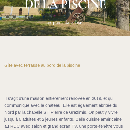
DE LA PISCINE
Les pieds dans l’eau 
Gîte avec terrasse au bord de la piscine
Il s’agit d’une maison entièrement rénovée en 2019, et qui 
communique avec le château. Elle est également abritée du 
Nord par la chapelle ST Pierre de Grazimis. On peut y vivre 
jusqu’à 6 adultes et 2 jeunes enfants. Belle cuisine américaine 
au RDC avec salon et grand écran TV, une porte-fenêtre vous 