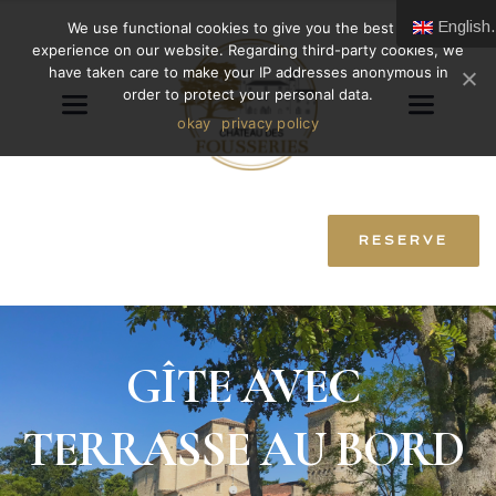
English (UK)
We use functional cookies to give you the best user
experience on our website. Regarding third-party cookies, we
have taken care to make your IP addresses anonymous in
order to protect your personal data.
okay
privacy policy
RESERVE
GÎTE AVEC 
TERRASSE AU BORD 