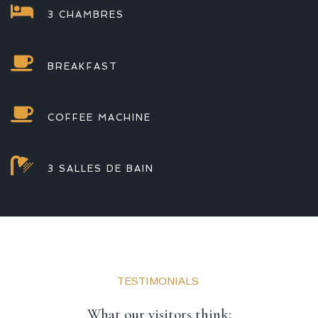
3 CHAMBRES 
BREAKFAST  
COFFEE MACHINE 
3 SALLES DE BAIN 
TESTIMONIALS 
What our visitors think: