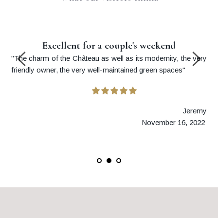
Excellent for a couple's weekend
"The charm of the Château as well as its modernity, the very 
friendly owner, the very well-maintained green spaces" 
Jeremy
November 16, 2022