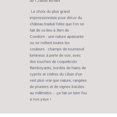
de Claude Monet
 Le choix du plus grand 
impressionniste pour décor du 
château traduit l’idée que l’on se 
fait de ce lieu à 3km de 
Condom : une nature apaisante 
ou se mêlent toutes les 
couleurs : champs de tournesol 
lumineux à perte de vue, avec 
des touches de coquelicots 
flamboyants, bordés de haies de 
cyprès et cèdres du Liban d’un 
vert plus vrai que nature, rangées 
de pruniers et de vignes tracées 
au millimètre… ça fait un bien fou 
à nos yeux ! 