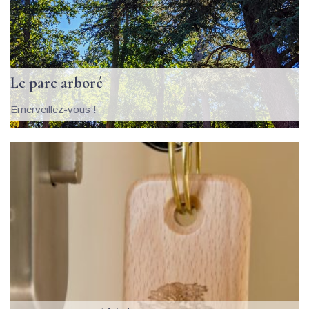
Le parc arboré 
Emerveillez-vous ! 